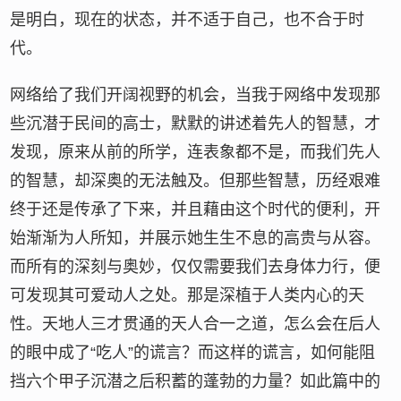
是明白，现在的状态，并不适于自己，也不合于时
代。
网络给了我们开阔视野的机会，当我于网络中发现那
些沉潜于民间的高士，默默的讲述着先人的智慧，才
发现，原来从前的所学，连表象都不是，而我们先人
的智慧，却深奥的无法触及。但那些智慧，历经艰难
终于还是传承了下来，并且藉由这个时代的便利，开
始渐渐为人所知，并展示她生生不息的高贵与从容。
而所有的深刻与奥妙，仅仅需要我们去身体力行，便
可发现其可爱动人之处。那是深植于人类内心的天
性。天地人三才贯通的天人合一之道，怎么会在后人
的眼中成了“吃人”的谎言？而这样的谎言，如何能阻
挡六个甲子沉潜之后积蓄的蓬勃的力量？如此篇中的