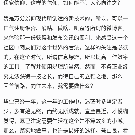
儒家信仰，这样的信仰，如何能不让人心向往之？
我是万分景仰现代所创造的新技术的，所以，可以一
口气注册饭否、嘀咕、做啥、叽歪等所谓的微博客，
来体验那一份获得和发布资讯的便利，来感受这一个
社区中网友们对这个世界的看法。这样的关注是必须
的，在这个时代，所谓信息爆炸，所以提高工作效率
的工具，了解并使用是理所当然。然而，不务正业终
究无法获得一技之长，而得自己的立锥之地。那么，
回首前路，向往未来，我需要做什么？
毕业已经一年，这一年的工作中，迷茫时多坚定者
少，多有始无终，而终无所成就。直至最近，才模糊
觉得，既已注定需要生活在这个并不算故乡的小城，
那么，踏实地做事，也许是最好的选择。兼山艮，君