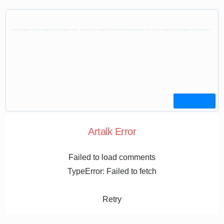
Artalk Error
Failed to load comments
TypeError: Failed to fetch
Retry