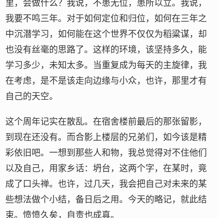
里，会做什么？我说，不患无位，患所以立。我说，
我要不鸣三年。对于如何定位和归位，如何在三年之
中沉潜学习，如何能在这个世界不仅仅为稻粱谋，却
也没有丝毫的思路了。这样的环境，该坚持多久，能
学习多少，未知太多。当重复成为每天的主旋律，我
在考虑，是不是该走向边缘与小众，也许，那里才有
自己的天空。
这个周年记实在散乱。在宿舍楼前最后的那张留影，
到现在还没有。而合影上楼层的兄弟们，如今该是精
彩依旧吧。一想到那些人和物，我总觉得对不住他们
以及自己，用家乡话：坍台，这两个字，在某时，竟
成了口头禅。也许，过几天，我会把自己对未来的某
些想法做个小结，备日后之用。今天的略记，就此结
束。愤愤久矣，自责也成真。