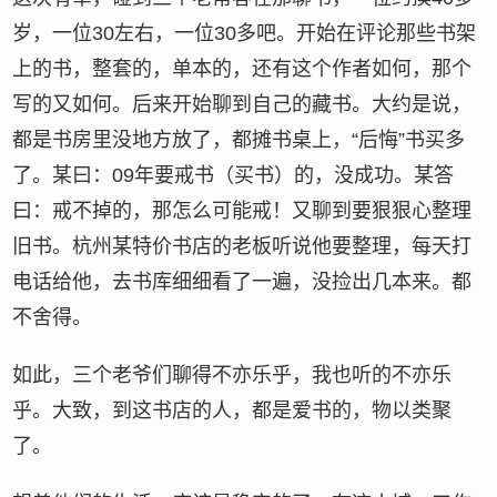
岁，一位30左右，一位30多吧。开始在评论那些书架
上的书，整套的，单本的，还有这个作者如何，那个
写的又如何。后来开始聊到自己的藏书。大约是说，
都是书房里没地方放了，都摊书桌上，“后悔”书买多
了。某曰：09年要戒书（买书）的，没成功。某答
曰：戒不掉的，那怎么可能戒！又聊到要狠狠心整理
旧书。杭州某特价书店的老板听说他要整理，每天打
电话给他，去书库细细看了一遍，没捡出几本来。都
不舍得。
如此，三个老爷们聊得不亦乐乎，我也听的不亦乐
乎。大致，到这书店的人，都是爱书的，物以类聚
了。