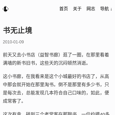
首页
关于
网志
导航 ↓
书无止境
2010-01-09
前天又去小书店（益智书廊）逛了一圈，在那里看着
满墙的新书旧书，这些天的沉闷顿然消逝。
这小书廊，在我看来是这个小城最好的书店了，从高
中那会就开始在那里淘书。倒不是那里有多少书，只
是每次去，总能发现几本符合自己口味的，如此，便
成常客了。
这次有幸，碰到三个老常客在那聊书，一位约摸40多