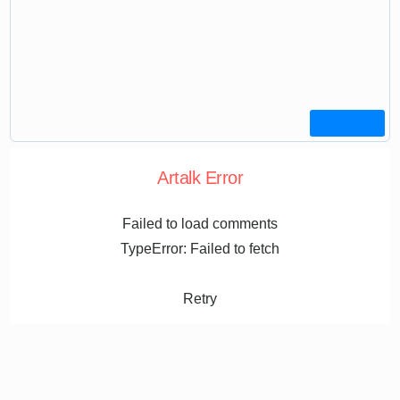
Artalk Error
Failed to load comments
TypeError: Failed to fetch
Retry