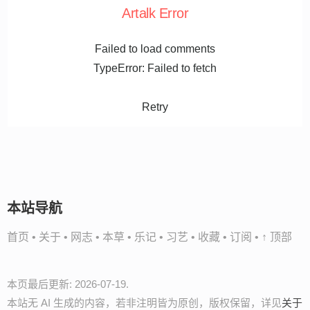
Artalk Error
Failed to load comments
TypeError: Failed to fetch
Retry
本站导航
首页
•
关于
•
网志
•
本草
•
乐记
•
习艺
•
收藏
•
订阅
•
↑ 顶部
本页最后更新: 2026-07-19.
本站无 AI 生成的内容，若非注明皆为原创，版权保留，详见
关于