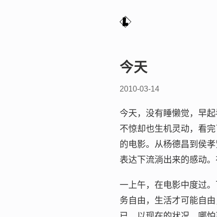
今天
2010-03-14
今天，没有睡懒觉，早起
不惊却也生机灵动，看完
的电影。从杨德昌到侯孝
表达下流淌出来的感动。
一上午，在电影中度过。
务自由，生活才可能自由
已，以现在的状况，哪怕