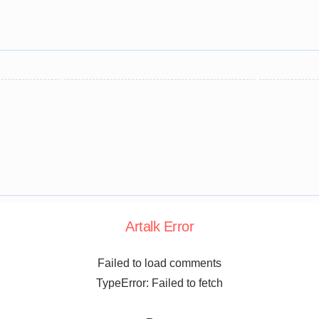
Artalk Error
Failed to load comments
TypeError: Failed to fetch