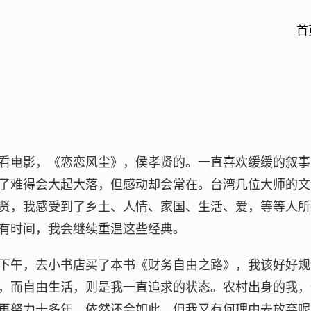
首
看电影，《恋恋风尘》，侯孝贤的。一直喜欢缓缓的叙事
了难得会大起大落，但感动却会常在。台湾几位大师的文
贤，我感受到了乡土、人情、家国、生活、爱，等等人所
有时间，我会继续重温这些经典。
下午，去小书店买了本书《财务自由之路》，我该好好规
，而自由生活，则是我一直追求的状态。农村出身的我，
再努力十多年，依然还会如此，但我又有何理由去放弃呢