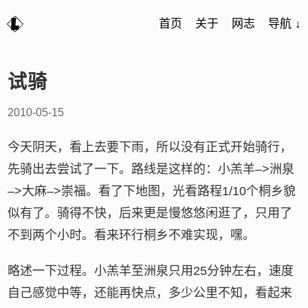
首页
关于
网志
导航 ↓
试骑
2010-05-15
今天阴天，看上去要下雨，所以没有正式开始骑行，
先骑出去尝试了一下。路线是这样的：小羔羊–>洲泉
–>大麻–>崇福。看了下地图，光看路程1/10个桐乡貌
似有了。骑得不快，后来更是慢悠悠闲逛了，只用了
不到两个小时。看来环行桐乡不难实现，嘿。
略述一下过程。小羔羊至洲泉只用25分钟左右，速度
自己感觉中等，还能再快点，多少公里不知，看起来