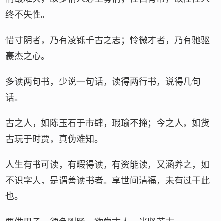
终不失性。
惜寸阴者，乃有凌铄千古之志；怜微才者，乃有驰驱
豪杰之心。
多读两句书，少说一句话，读得两行书，说得几句
话。
古之人，如陈玉石于市肆，瑕瑜不掩；今之人，如货
古玩于时贾，真伪难知。
人生有书可读，有暇得读，有资能读，又涵养之，如
不识字人，是谓善读书者。享世间清福，未有过于此
也。