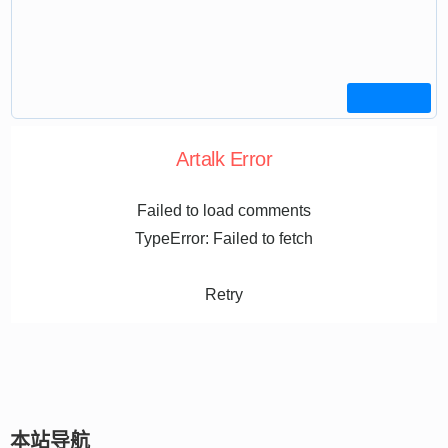
Artalk Error
Failed to load comments
TypeError: Failed to fetch
Retry
本站导航