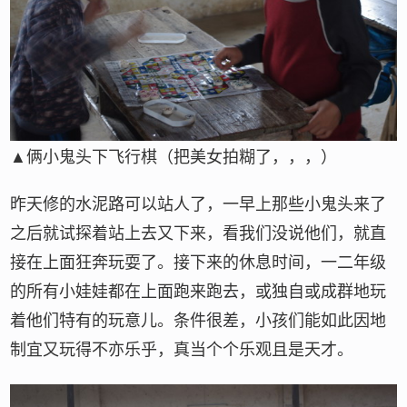
▲俩小鬼头下飞行棋（把美女拍糊了，，，）
昨天修的水泥路可以站人了，一早上那些小鬼头来了
之后就试探着站上去又下来，看我们没说他们，就直
接在上面狂奔玩耍了。接下来的休息时间，一二年级
的所有小娃娃都在上面跑来跑去，或独自或成群地玩
着他们特有的玩意儿。条件很差，小孩们能如此因地
制宜又玩得不亦乐乎，真当个个乐观且是天才。