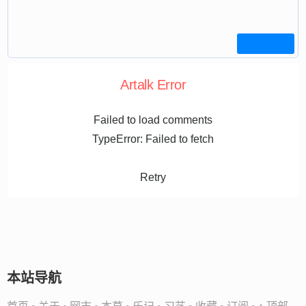
Artalk Error
Failed to load comments
TypeError: Failed to fetch
Retry
本站导航