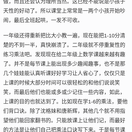
做，而且还会认为理所当然。这已经不能说是小孩子
天性的好动了。所以课堂上常常是一两个小孩开始吵
闹，最后全班起哄，一发不可收。
一年级还得重新把比大小教一遍，现在能把1-10分清
楚的不到一半，真快崩溃了。二年级就不停重复性的
练习乘法吧。发现现在给二年级上数学课越来越有趣
了。并不是每节课上能出现多少趣闻趣事，也不是那
几个娃娃能认真听课好好学习让人省心了，仅仅只是
上课的时候大部分时间可以很轻松的和他们说说笑
笑，而最后他们也能或多或少记住一些内容，如此，
上课的目的也就达到了。比如现在学1-6的乘法，要他
们背口诀。除了沈格妹和唐新辉，其他几个就不用指
望他们能回家翻书的。只能放课上让他们记，而最好
的方法是让他们自己把乘法口诀写下来。于是每节课