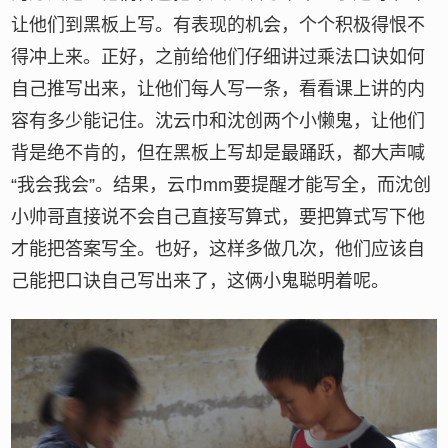
让他们到黑板上写。有表现的机会，个个积极得恨不
得冲上来。正好，之前给他们仔细讲过乘法口诀如何
自己推写出来，让他们每人写一条，看看课上讲的内
容有多少能记住。沈云巾和沈创两个小懒鬼，让他们
背是绝不肯的，但在黑板上写却是最踊跃，都大声喊
“我会我会”。结果，云巾mm要提醒才能写全，而沈创
小帅哥直接说不会自己直接写算式，要把算式写下他
才能把答案写全。也好，这样多做几次，他们应该自
己能把口诀自己写出来了，这俩小鬼聪明着呢。