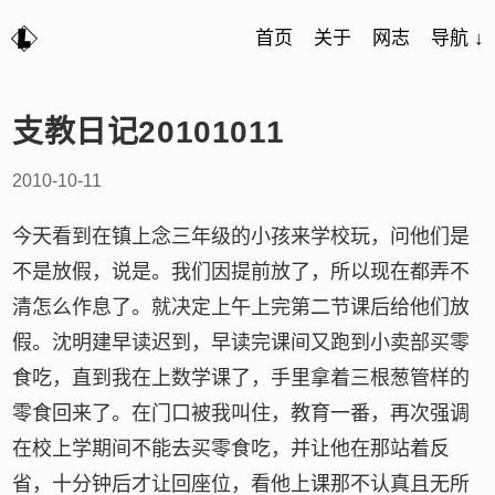
首页
关于
网志
导航 ↓
支教日记20101011
2010-10-11
今天看到在镇上念三年级的小孩来学校玩，问他们是
不是放假，说是。我们因提前放了，所以现在都弄不
清怎么作息了。就决定上午上完第二节课后给他们放
假。沈明建早读迟到，早读完课间又跑到小卖部买零
食吃，直到我在上数学课了，手里拿着三根葱管样的
零食回来了。在门口被我叫住，教育一番，再次强调
在校上学期间不能去买零食吃，并让他在那站着反
省，十分钟后才让回座位，看他上课那不认真且无所