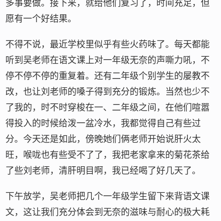
多事要做。接下来，就给他们复习了，时间充足，但
愿有一个好结果。
不得不说，最近学校里似乎有些火药味了。每天都能
听到吴老师在语文课上对一年级无奈的声嘶力吼，不
停不停不停的重复着。还有二年级个别学生的屡教不
改，也让刘老师的嗓子得到充分的锻炼。当然也少不
了我的，时不时穿梭在一、二年级之间，在他们喧嚣
得投入的时候给泼一盆冷水，我都觉得自己有些过
分。今天还是如此，傍晚她们俩老师开始说肝火太
旺，喉咙也有些受不了了，我把老家拿来的菊花茶给
了些刘老师，清肝明目啊，我已经喝了好几天了。
下午放学，吴老师把几个一年级学生留下来背语文课
文，这让我们充分体会到无奈的滋味与耐心的极大耗