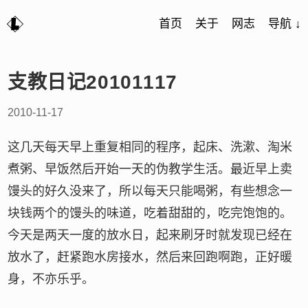
首页
关于
网志
导航 ↓
支教日记20101117
2010-11-17
这几天每天早上重复相同的程序，起床、洗漱、淘米
煮粥、早饭然后开始一天的伪教学生活。最近早上卖
馒头的好久没来了，所以每天只能喝粥，有些想念一
块钱两个的馒头的味道，吃着甜甜的，吃完饱饱的。
今天是两天一度的放水日，起来刷牙时就发现已经在
放水了，赶紧跑水房接水，然后来回跑啊跑，正好暖
身，不亦乐乎。