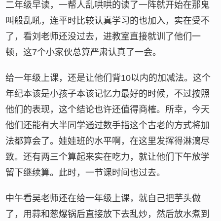
二年级早读，一帮人乱哄哄的读了一阵就开始在那鬼
叫般乱吼，连平时比较认真学习的也加入，实在受不
了，看刘老师还没过去，进教室直接就训了他们一
顿，这7个小家伙总算严肃认真了一会。
给一年级上课，还是让他们背10以内的加减法。这个
年纪本该是小孩子本该记忆力最好的时候，不过按照
他们的表现，这个结论也许还值得商榷。所幸，今天
他们还能有大半同学通过数手指这个古老的方式将加
法都算会了。娃娃班的水平啊，在这里发挥得淋漓尽
致。还有两三个算起来实在吃力，就让他们下午放学
留下继续算。此时，一节课时间也过去。
中午看吴老师还在给一年级上课，就自己把芋头做
了，用蒜和葱爆锅后直接放下去乱炒，然后放水煮到