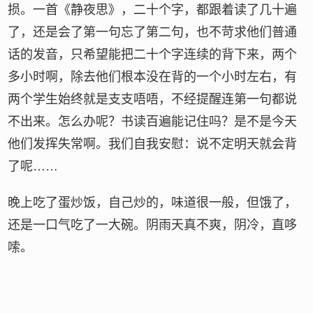
损。一首《静夜思》，二十个字，都跟着读了几十遍
了，还是会了第一句忘了第二句，也不苛求他们普通
话的发音，只希望能把二十个字连续的背下来，两个
多小时啊，除去他们根本没在背的一个小时左右，有
两个学生始终就是支支唔唔，不经提醒连第一句都说
不出来。怎么办呢？书读百遍能记住吗？是不是今天
他们发挥失常啊。我们自我安慰：说不定明天就会背
了呢……
晚上吃了蛋炒饭，自己炒的，味道很一般，但饿了，
还是一口气吃了一大碗。阴雨天真不爽，阴冷，直哆
嗦。