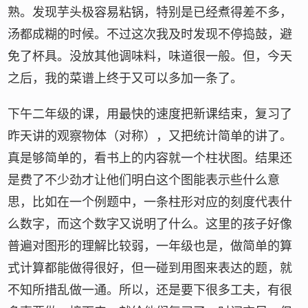
熟。发现芋头极容易粘锅，特别是已经煮得差不多，
汤都成糊的时候。不过这次我及时发现不停捣鼓，避
免了杯具。没放其他调味料，味道很一般。但，今天
之后，我的菜谱上终于又可以多加一条了。
下午二年级的课，用最快的速度把新课结束，复习了
昨天讲的观察物体（对称），又把统计简单的讲了。
真是够简单的，看书上的内容就一个柱状图。结果还
是费了不少劲才让他们明白这个图能表示些什么意
思，比如在一个例题中，一条柱形对应的刻度代表什
么数字，而这个数字又说明了什么。这里的孩子好像
普遍对图形的理解比较弱，一年级也是，做简单的算
式计算都能做得很好，但一碰到用图来表达的题，就
不知所措乱做一通。所以，还是要下很多工夫，有很