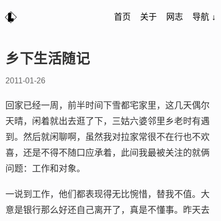
首页
关于
网志
导航 ↓
乡下生活随记
2011-01-26
回家已经一周，前半时间下雪都宅家里，这几天偶尔
天晴，闲着就出去逛了下，三姑六婆邻里乡老时有遇
到。然后就闲聊啊，虽然我对拉家常很不在行也不欢
喜，还是不得不随口应承着，此间我最被关注的就俩
问题：工作和对象。
一说到工作，他们都表现得无比惋惜，替我不值。大
意是银行那么好还自己离开了，真是不懂事。昨天去