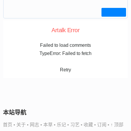
Artalk Error
Failed to load comments
TypeError: Failed to fetch
Retry
本站导航
首页
•
关于
•
网志
•
本草
•
乐记
•
习艺
•
收藏
•
订阅
•
↑ 顶部