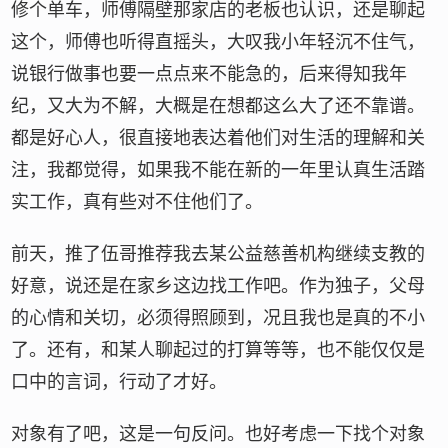
修个单车，师傅隔壁那家店的老板也认识，还是聊起
这个，师傅也听得直摇头，大叹我小年轻沉不住气，
说银行做事也要一点点来不能急的，后来得知我年
纪，又大为不解，大概是在想都这么大了还不靠谱。
都是好心人，很直接地表达着他们对生活的理解和关
注，我都觉得，如果我不能在新的一年里认真生活踏
实工作，真有些对不住他们了。
前天，推了伍哥推荐我去某公益慈善机构继续支教的
好意，说还是在家乡这边找工作吧。作为独子，父母
的心情和关切，必须得照顾到，况且我也是真的不小
了。还有，和某人聊起过的打算等等，也不能仅仅是
口中的言词，行动了才好。
对象有了吧，这是一句反问。也好考虑一下找个对象