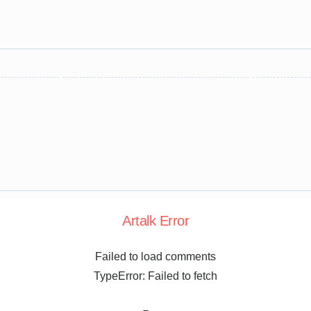
Artalk Error
Failed to load comments
TypeError: Failed to fetch