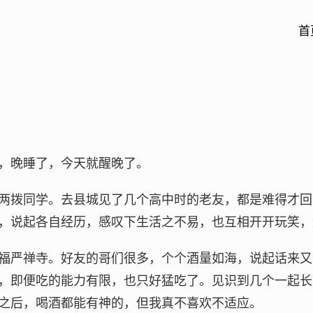
首
，晚睡了，今天就醒晚了。
两拨同学。去县城见了几个高中时的老友，都是难得才回
，说起各自经历，感叹下生活之不易，也互相开开玩笑，
福严禅寺。好友的哥们很多，个个酒量如海，说起话来又
，即便吃的能力有限，也只好猛吃了。见识到几个一起长
之后，喝酒都能有神的，但我真不喜欢不适应。