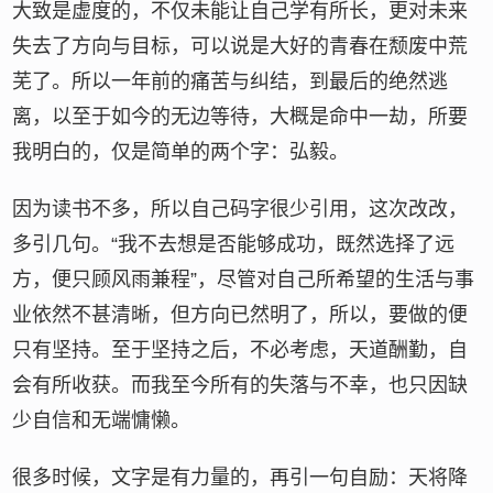
大致是虚度的，不仅未能让自己学有所长，更对未来
失去了方向与目标，可以说是大好的青春在颓废中荒
芜了。所以一年前的痛苦与纠结，到最后的绝然逃
离，以至于如今的无边等待，大概是命中一劫，所要
我明白的，仅是简单的两个字：弘毅。
因为读书不多，所以自己码字很少引用，这次改改，
多引几句。“我不去想是否能够成功，既然选择了远
方，便只顾风雨兼程”，尽管对自己所希望的生活与事
业依然不甚清晰，但方向已然明了，所以，要做的便
只有坚持。至于坚持之后，不必考虑，天道酬勤，自
会有所收获。而我至今所有的失落与不幸，也只因缺
少自信和无端慵懒。
很多时候，文字是有力量的，再引一句自励：天将降