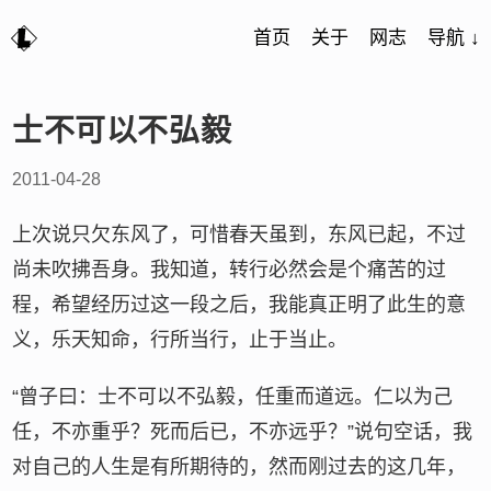
首页
关于
网志
导航 ↓
士不可以不弘毅
2011-04-28
上次说只欠东风了，可惜春天虽到，东风已起，不过
尚未吹拂吾身。我知道，转行必然会是个痛苦的过
程，希望经历过这一段之后，我能真正明了此生的意
义，乐天知命，行所当行，止于当止。
“曾子曰：士不可以不弘毅，任重而道远。仁以为己
任，不亦重乎？死而后已，不亦远乎？”说句空话，我
对自己的人生是有所期待的，然而刚过去的这几年，