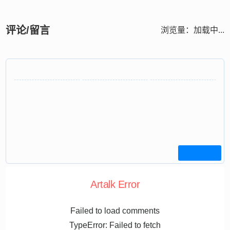
评论/留言
浏览量：
加载中...
Artalk Error
Failed to load comments
TypeError: Failed to fetch