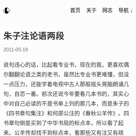
首页
关于
网志
导航 ↓
朱子注论语两段
2011-05-19
说句违心的话，比起看专业书，现在的我，更喜欢偶
尔翻翻论语之类的老书，虽然比专业书更难懂，但没
一点压力，还能学着电视中古人那般摇头晃脑朗诵几
句，自恋一番。前次还说今年要看几本书的，其实心
中对自己必读的不是书单上列的那几本，而是朱子的
《四书章句集注》和何邵公注的《春秋公羊传》。四
书章句倒是买到了中华书局的标点本，所以看了起
来。公羊传却找不到标点本，看那些又有注又有疏