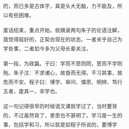
的，而已多是古体字，真是头大无脑，力不能及，所
以有些困难。
废话结束，重点开始。就摘录两句朱子的论语注解，
我觉得挺好的，正契合现在的状态。一者关乎自己为
学处事，二者如今多为父母长辈关注。
第一段。为政篇。子曰：学而不思则罔，思而不学则
殆。朱子注：不求诸心，故昏而无得。不习其事，故
危而不安。程子曰：博学、审问、慎思、明辨、笃行
五者，废其一，非学也。
这一句记得很早的时候语文课就学过了，当时要背
的，不过虽然背了，意思也不甚明了。学习是一生的
事，包括学和习，所以就是如程子所说的，要博学