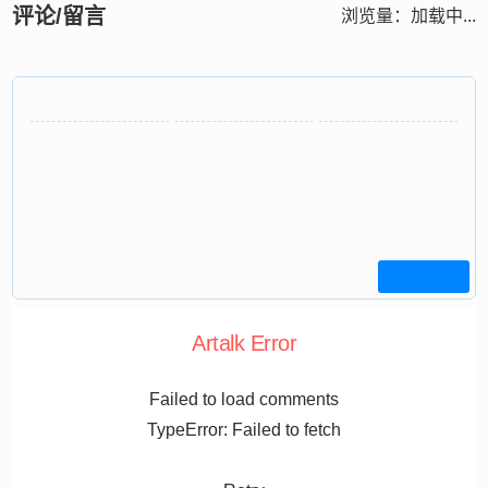
评论/留言
浏览量：
加载中...
Artalk Error
Failed to load comments
TypeError: Failed to fetch