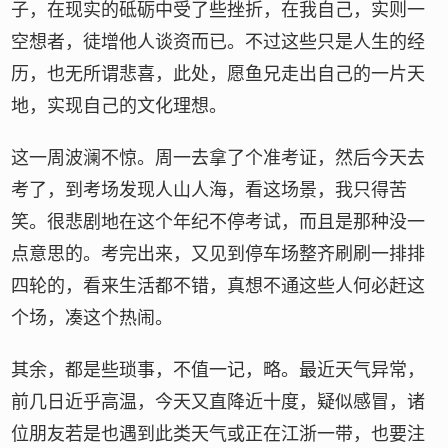
子，在现实的砥砺中受了些挫折，在我自己，实则一
空想者，徒增他人谈资而已。不过这些只是人生的经
历，也无所谓悲喜，此处，愿鱼兄走出自己的一片天
地，实现自己的文化理想。
这一周波澜不惊。周一去拿了个准考证，然后今天去
考了，到考场发现人山人海，看这场景，我只得苦
笑。很悲剧地在这个年纪不停考试，而且是那种没一
点意思的。考完出来，又见到停车场整齐刷刷一排排
四轮的，看来生活都不错，真想不通这些人何必赶这
个场，凑这个热闹。
其余，都是些琐事，不值一记，略。最近天气异常，
前几日近乎高温，今天又直降近十度，疑似感冒，诸
位朋友若是也遇到此类天气或正在江浙一带，也要注