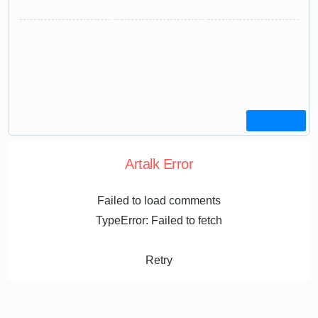
Artalk Error
Failed to load comments
TypeError: Failed to fetch
Retry