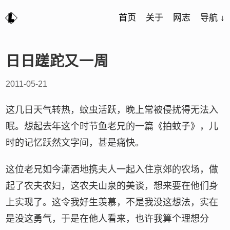
首页
关于
网志
导航 ↓
日日蹉跎又一周
2011-05-21
这几日天气转热，蚊虫活跃，晚上常被侵扰得无法入
眠。想起去年这个时节鱼老兄的一篇《拍蚊子》，儿
时的记忆跃然文字间，甚是痛快。
这位老兄如今潇洒地携夫人一起入住京郊的农场，做
起了农夫农妇，这农夫山泉的美谈，想来要在他们身
上实现了。这令我好生羡慕，不是我没这想法，实在
是没这勇气，于是在他人看来，也许我算个理想分