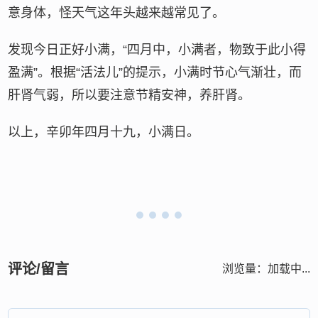
意身体，怪天气这年头越来越常见了。
发现今日正好小满，“四月中，小满者，物致于此小得
盈满”。根据“活法儿”的提示，小满时节心气渐壮，而
肝肾气弱，所以要注意节精安神，养肝肾。
以上，辛卯年四月十九，小满日。
评论/留言
浏览量：
加载中...