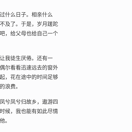
过什么日子。相亲什么
不及了。于是，岁月蹉跎
吧，给父母也给自己一个
让我徒生厌倦。还有一
偶尔看看迅速远去的窗外
起，花在途中的时间足够
的浪费。
凤兮凤兮归故乡，遨游四
时候，我也能有如此尽情
他。