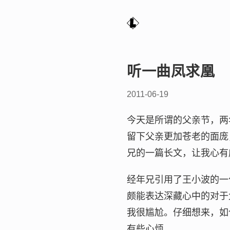
听一曲凤求凰
2011-06-19
今天是所谓的父亲节，两
留下父亲更加苍老的面庞
兄的一篇长文，让我心有
经年兄引用了王小波的一
颇能表达深藏心中的对于
我很尴尬。仔细想来，如
有些心烦。