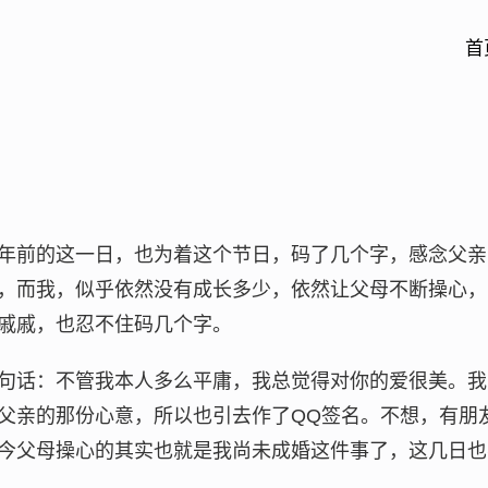
首
年前的这一日，也为着这个节日，码了几个字，感念父亲
，而我，似乎依然没有成长多少，依然让父母不断操心，
戚戚，也忍不住码几个字。
句话：不管我本人多么平庸，我总觉得对你的爱很美。我
父亲的那份心意，所以也引去作了QQ签名。不想，有朋
今父母操心的其实也就是我尚未成婚这件事了，这几日也