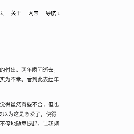
页
关于
网志
导航 ↓
的付出。两年瞬间逝去，
实为不孝。看到此去經年
觉得虽然有些不合，但也
友以为这是恋爱了，使得
不停地随意提起，让我颇