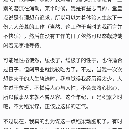
别的潜流在涌动。某个时候，我是有些志气的，堂皇
点说是有理想有追求，所以可以为着体验人生放下一
份旁人羡慕的工作（当然，这工作于当时的我而言并
不快乐），然后在没有工作的日子依然可以悠哉游哉
闲若无事地等待。
可能是性格使然，缓极了，缓极了的性子，也许适合
过日子，但闯事业就比较吃力了。不过，当我一次次
想像夫子的人生轨迹时，我总觉得我经历得太少，人
生过于贫乏，不懂得人心与人性，不会去将心比心，
所以做事从来就不曾从容。这个年纪，正是积累之时
吧，不为稻梁谋，正该要这样的志气。
不过现在，我真的要为谋这一点稻梁动脑筋了。有时