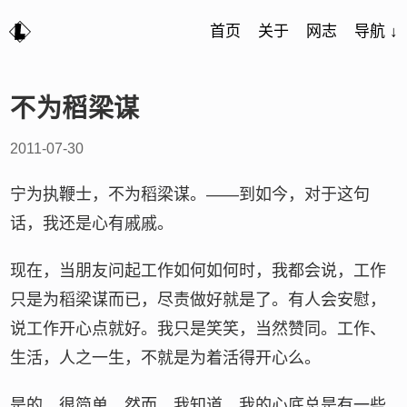
首页
关于
网志
导航 ↓
不为稻梁谋
2011-07-30
宁为执鞭士，不为稻梁谋。——到如今，对于这句
话，我还是心有戚戚。
现在，当朋友问起工作如何如何时，我都会说，工作
只是为稻梁谋而已，尽责做好就是了。有人会安慰，
说工作开心点就好。我只是笑笑，当然赞同。工作、
生活，人之一生，不就是为着活得开心么。
是的，很简单。然而，我知道，我的心底总是有一些