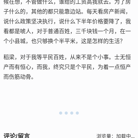
候在想，不管做什么，谁给的工资高我就去。为了房
子什么的，其他的都只能靠边站。每天看房产新闻，
说什么政策坚决执行，说什么下半年价格要降了，我
看都是唬人，对于普通百姓，三千块钱一个月，在一
个小县城，也只够换个半平米，这是怎样的生活？
稻梁，对于我等平民百姓，从来不是个小事。士无恒
产而有恒心，而我，终究只是个平民，为着一点恒产
而伤筋动骨。
评论/留言
浏览量：
加载中...