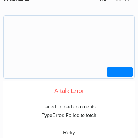
Artalk Error
Failed to load comments
TypeError: Failed to fetch
Retry