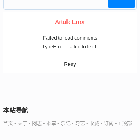
Artalk Error
Failed to load comments
TypeError: Failed to fetch
Retry
本站导航
首页
•
关于
•
网志
•
本草
•
乐记
•
习艺
•
收藏
•
订阅
•
↑ 顶部