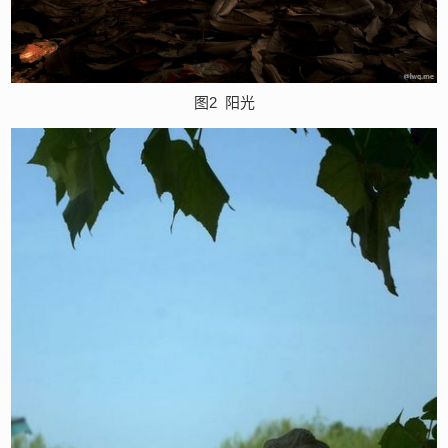
图2
阳光