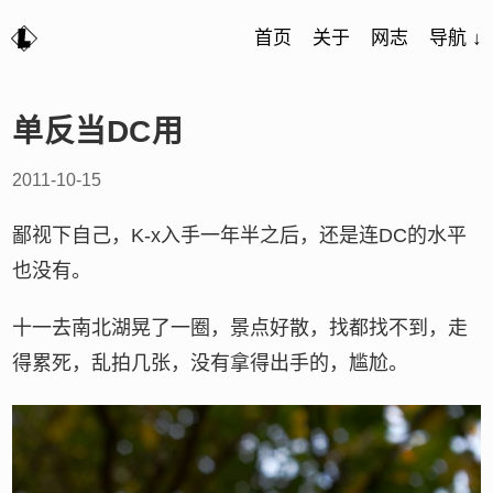
首页
关于
网志
导航 ↓
单反当DC用
2011-10-15
鄙视下自己，K-x入手一年半之后，还是连DC的水平
也没有。
十一去南北湖晃了一圈，景点好散，找都找不到，走
得累死，乱拍几张，没有拿得出手的，尴尬。