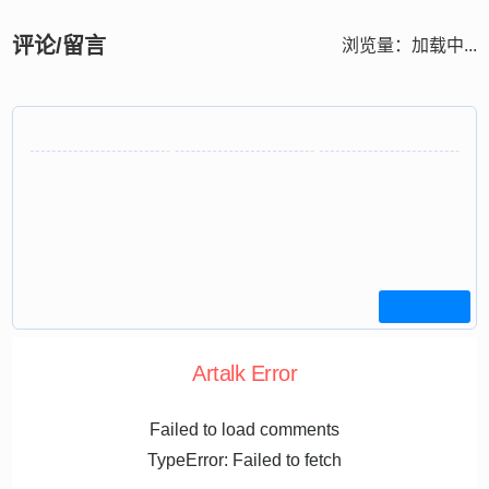
评论/留言
浏览量：
加载中...
Artalk Error
Failed to load comments
TypeError: Failed to fetch