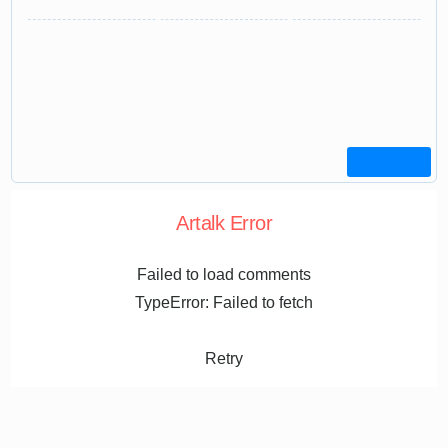
Artalk Error
Failed to load comments
TypeError: Failed to fetch
Retry