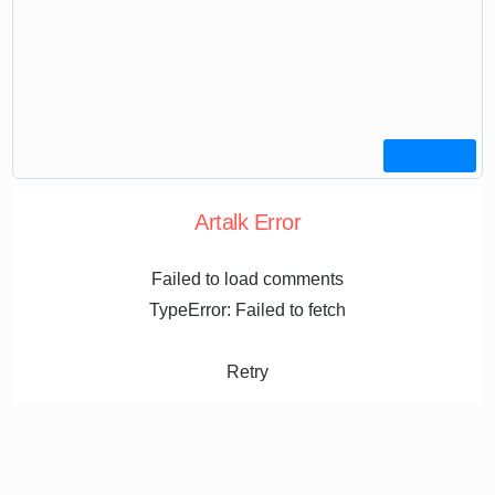
Artalk Error
Failed to load comments
TypeError: Failed to fetch
Retry