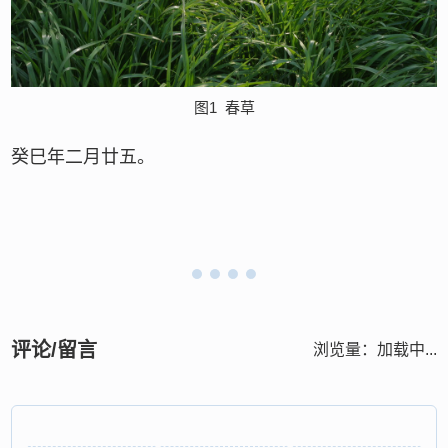
图1
春草
癸巳年二月廿五。
评论/留言
浏览量：
加载中...