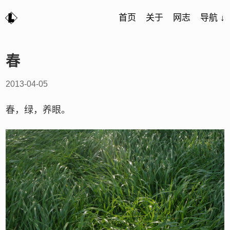
首页
关于
网志
导航 ↓
春
2013-04-05
春，绿，养眼。