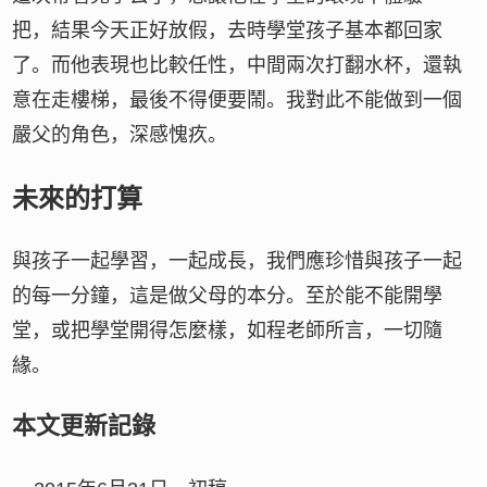
把，結果今天正好放假，去時學堂孩子基本都回家
了。而他表現也比較任性，中間兩次打翻水杯，還執
意在走樓梯，最後不得便要鬧。我對此不能做到一個
嚴父的角色，深感愧疚。
未來的打算
與孩子一起學習，一起成長，我們應珍惜與孩子一起
的每一分鐘，這是做父母的本分。至於能不能開學
堂，或把學堂開得怎麼樣，如程老師所言，一切隨
緣。
本文更新記錄