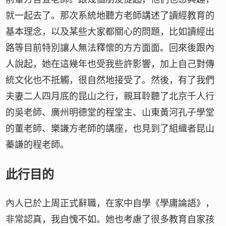
就一起去了。那次系統地聽方老師講述了讀經教育的
基本理念，以及某些大家都關心的問題，比如讀經出
路等目前特別讓人無法釋懷的方方面面。回來後跟內
人說起，她在這幾年也受我些許影響，加上自己對傳
統文化也不抵觸，很自然地接受了。然後，有了我們
夫妻二人四月底的昆山之行，親耳聆聽了北京千人行
的吳老師、廣州明德堂的程堂主、山東黃河孔子學堂
的董老師、樂謙方老師的講座，也見到了組織者昆山
蓁謙的程老師。
此行目的
內人已於上周正式辭職，在家中自學《學庸論語》，
非常認真，我自愧不如。她也考慮了很多教育自家孩