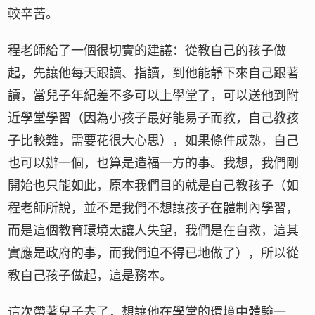
較辛苦。
程老師給了一個很切實的建議：從教自己的孩子做
起，先讓他每天跟讀、指讀，到他能靜下來自己跟著
讀，當兒子年紀差不多可以上學堂了，可以送他到附
近學堂學習（因為小孩子最好能易子而教，自己教孩
子比較難，需要花很大心思），如果條件成熟，自己
也可以辦一個，也算是造福一方的事。我想，我們剛
開始也只能如此，原本我們目的就是自己教孩子（如
程老師所說，並不是我們不想讓孩子在體制內學習，
而是這個教育環境太讓人失望，我們是在自救，這其
實應是政府的事，而我們迫不得已地做了），所以從
教自己孩子做起，這是務本。
這次帶著兒子去了，想讓他在學堂的環境中體驗一