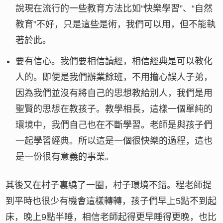
說現在流行的一些教育方法比如“快樂學習”、“自然
教育”不好，只是這些是術，我們可以用，但不能執
著於此。
要有信心。我們要相信讀經，相信經典是可以教化
人的。即便是我們辦業餘班，不用擔心誤人子弟，
因為我們並沒有將自己的思想教給別人，我們是用
聖賢的思想在教孩子。教學相長，這樣一個單純的
環境中，我們自己也在不斷學習。老師是與孩子們
一起學習經典。所以這是一個很快樂的過程，這也
是一份很有意義的事業。
其後又在村子裏繞了一圈，村子環境不錯。程老師提
到平時也很少有機會這樣轉轉，孩子們早上5點不到起
床，晚上9點半睡，相信老師起得更早睡得更晚，也比