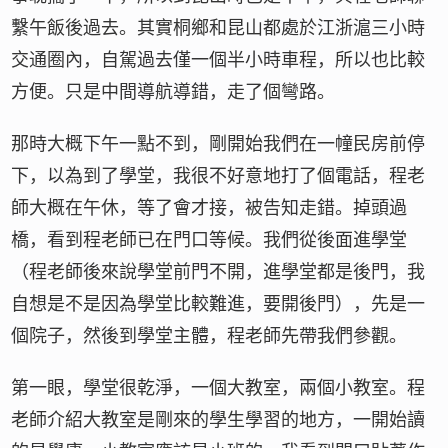
繫午飯後過去。其實桐鄉和昆山都處於江浙滬三小時
交通圈內，自駕過去僅一個半小時車程，所以也比較
方便。只是中間導航導錯，走了個彎路。
那時大概下午一點不到，剛開始我們在一幢民房前停
下，以為到了學堂，我很不好意地打了個電話，程老
師大概在午休，等了會才接，被告知走錯。掉頭過
橋，看到程老師已在門口等候。我們從後面進學堂
（程老師後來說學堂前門不開，進學堂都是後門，我
自想是不是因為學堂比較難進，要開後門），先是一
個院子，然後到學堂主體，程老師先帶我們參觀。
第一眼，學堂很乾淨，一個大教室，兩個小教室。程
老師介紹大教室是剛來的學生學習的地方，一開始讀