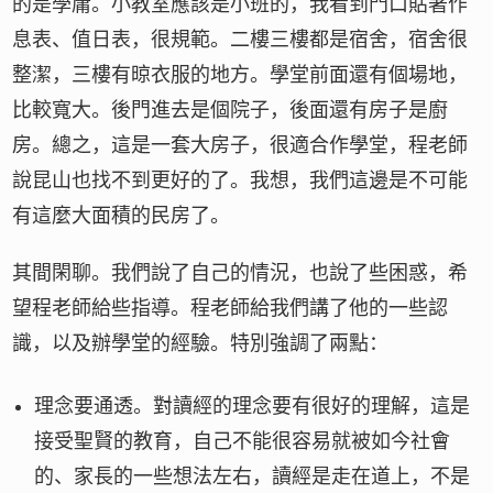
的是學庸。小教室應該是小班的，我看到門口貼著作
息表、值日表，很規範。二樓三樓都是宿舍，宿舍很
整潔，三樓有晾衣服的地方。學堂前面還有個場地，
比較寬大。後門進去是個院子，後面還有房子是廚
房。總之，這是一套大房子，很適合作學堂，程老師
說昆山也找不到更好的了。我想，我們這邊是不可能
有這麼大面積的民房了。
其間閑聊。我們說了自己的情況，也說了些困惑，希
望程老師給些指導。程老師給我們講了他的一些認
識，以及辦學堂的經驗。特別強調了兩點：
理念要通透。對讀經的理念要有很好的理解，這是
接受聖賢的教育，自己不能很容易就被如今社會
的、家長的一些想法左右，讀經是走在道上，不是