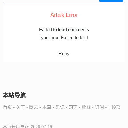
Artalk Error
Failed to load comments
TypeError: Failed to fetch
Retry
本站导航
首页
•
关于
•
网志
•
本草
•
乐记
•
习艺
•
收藏
•
订阅
•
↑ 顶部
本页最后更新: 2026-07-19.