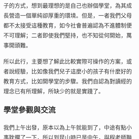
子的方式，想到最理想的是自己也辦個學堂，為其成
長營造一個單純卻厚重的環境。但是，一者我們父母
都不太接受這種教育，如今社會普遍認為不進體制便
不可理解；二者即使我們堅持，也不知從何開始，萬
事開頭難。
所以此行，主要想了解此比較實際可操作的方案，或
者說經驗，比如像我們兒子這麼小的孩子有什麼好的
教育方式，比如開學堂的步驟。我們自認為對讀經的
理念已有所理解，所缺少的就是實踐了。
學堂參觀與交流
我們上午出發，原本以為上午就能到了，中途有點小
事耽擱了一下，所以到昆山時已是中午，與程老師聯