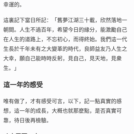
幸運的。
這裏記下當日所記：「舊夢江湖三十載，欣然落地一
朝間。人生不過百年，希望今日的緣分，能激勵自己
在人生的道路上，不忘初心，而得終始。我們這一代
生長於千年未有之大變革的時代，良師益友乃人生之
大幸，願自己能時時反躬，見自己，見天地，見衆
生。」
這一年的感受
唯有做了，才有感受可言，以下，記一點真實的感
想，這一年的成長，大概也就那麼點，是否真實可
靠，待日後再檢驗。