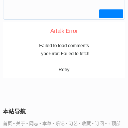
Artalk Error
Failed to load comments
TypeError: Failed to fetch
Retry
本站导航
首页
•
关于
•
网志
•
本草
•
乐记
•
习艺
•
收藏
•
订阅
•
↑ 顶部