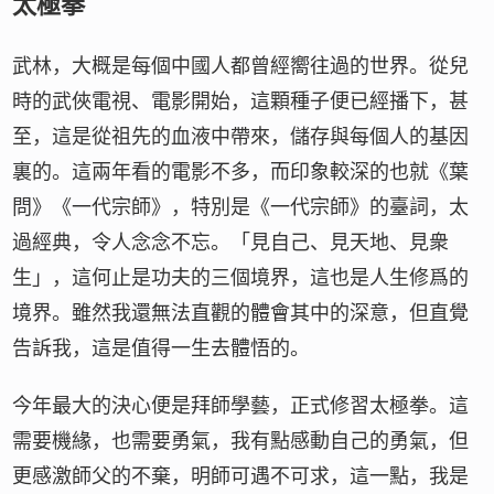
太極拳
武林，大概是每個中國人都曾經嚮往過的世界。從兒
時的武俠電視、電影開始，這顆種子便已經播下，甚
至，這是從祖先的血液中帶來，儲存與每個人的基因
裏的。這兩年看的電影不多，而印象較深的也就《葉
問》《一代宗師》，特別是《一代宗師》的臺詞，太
過經典，令人念念不忘。「見自己、見天地、見衆
生」，這何止是功夫的三個境界，這也是人生修爲的
境界。雖然我還無法直觀的體會其中的深意，但直覺
告訴我，這是值得一生去體悟的。
今年最大的決心便是拜師學藝，正式修習太極拳。這
需要機緣，也需要勇氣，我有點感動自己的勇氣，但
更感激師父的不棄，明師可遇不可求，這一點，我是