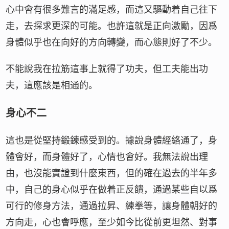
心中會有很多難言的滿足感，而這又驅動着自己往下
走，去探求更深的可能。也許這就是正向激勵，因爲
身體似乎也在向好的方向轉變，而心態則好了不少。
不能說我在拉筋這事上就得了功夫，但工夫能出功
夫，這應該是相通的。
身心不二
這也是從堅持鍛鍊感受到的。據說身體經絡通了，身
體會好，而身體好了，心情也會好。我無法說出理
由，也沒能實證到什麼東西，但的確在過去的半年多
中，自己的身心似乎在做着正反饋，通過某些自以爲
可行的修身方法，通過拉昇、練拳等，讓身體朝好的
方向走，心也會呼應，至少如今比從前更坦然、對事