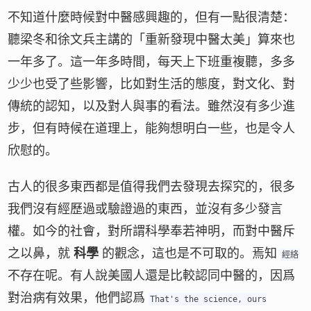
不知道什麼時候對中醫感興趣的，但有一點很清楚：
聽梁冬和徐文兵主講的「重新發現中醫太美」算來也
一年多了。這一年多時間，每天上下班重複聽，多多
少少也受了些影響，比如對生活的態度，對文化、對
傳統的認知，以及對人與事的看法。雖然沒有多少進
步，但有時候在道理上，能夠想明白一些，也是令人
欣慰的。
古人的很多東西都是值得我們去發現去探究的，很多
我們沒有經歷過或驗證過的東西，並沒有多少發言
權。如今的社會，對所謂科學奉若神明，而對中醫斥
之以鼻，就
科學
的觀念，這也是不可取的。焉知
經絡
不存在呢。有人說美國人還是比較認同中醫的，因爲
對治病有效果，他們認爲
That's the science, ours