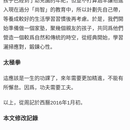
孩子已經到了幼兒園的年紀，但並不打算過早讓他進
入現在過分「尚智」的教育中，所以計劃先自己帶，
等養成較好的生活學習習慣後再考慮。於是，我們開
始準備做一個家塾，聚幾個親友的孩子，共同爲他們
營造一個較爲自然和傳統的時空，從經典開始，學習
灑掃應對，鍛鍊心性。
太極拳
這應該是一生的功課了，來年需要更加精進，不能有
所懈怠。因爲，功夫需要工夫。
以上，從周記於西曆2016年1月初。
本文修改記錄