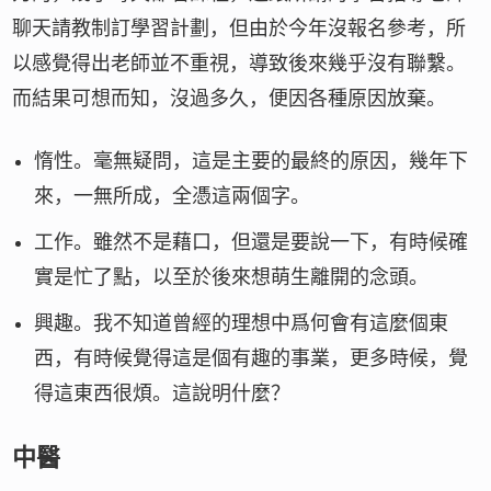
聊天請教制訂學習計劃，但由於今年沒報名參考，所
以感覺得出老師並不重視，導致後來幾乎沒有聯繫。
而結果可想而知，沒過多久，便因各種原因放棄。
惰性。毫無疑問，這是主要的最終的原因，幾年下
來，一無所成，全憑這兩個字。
工作。雖然不是藉口，但還是要說一下，有時候確
實是忙了點，以至於後來想萌生離開的念頭。
興趣。我不知道曾經的理想中爲何會有這麼個東
西，有時候覺得這是個有趣的事業，更多時候，覺
得這東西很煩。這說明什麼？
中醫