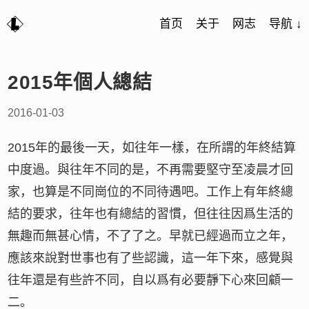
首页
关于
网志
导航 ↓
2015年個人總結
2016-01-03
2015年的最後一天，如往年一樣，在所謂的年終結算
中度過。與往年不同的是，不再需要堅守至凌晨才回
家，也算是不同崗位的不同待遇吧。工作上有年終總
結的要求，往年也有總結的習慣，但往往因爲生活的
無趣而無甚心情，不了了之。早就已經過而立之年，
應該來說對世事也有了些認識，這一年下來，感覺與
往年還是有些許不同，自以爲有必要靜下心來回顧一
二。