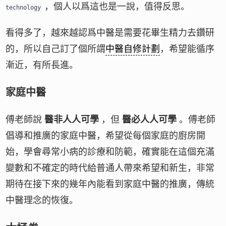
，個人以爲這也是一說，值得反思。
technology
看得多了，越來越認爲中醫是需要花畢生精力去鑽研
的，所以自己訂了個所謂
中醫自修計劃
，希望能循序
漸近，有所長進。
家庭中醫
傅老師說
醫非人人可學
，但
醫必人人可學
。傅老師
倡導和推廣的家庭中醫，希望從每個家庭的廚房開
始，學會尋常小病的診療和防範，確實能在這個充滿
變數和不確定的時代給普通人帶來希望和新生，非常
期待在接下來的幾年內能看到家庭中醫的推廣，傳統
中醫理念的恢復。