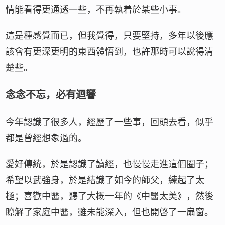
情能看得更通透一些，不再執着於某些小事。
這是種感覺而已，但我覺得，只要堅持，多年以後應
該會有更深更明的東西體悟到，也許那時可以說得清
楚些。
念念不忘，必有迴響
今年認識了很多人，經歷了一些事，回頭去看，似乎
都是曾經想象過的。
愛好傳統，於是認識了讀經，也慢慢走進這個圈子；
希望以武強身，於是結識了如今的師父，練起了太
極；喜歡中醫，聽了大概一年的《中醫太美》，然後
瞭解了家庭中醫，雖未能深入，但也開啓了一扇窗。