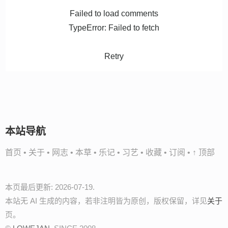
Failed to load comments
TypeError: Failed to fetch
Retry
本站导航
首页
•
关于
•
网志
•
本草
•
乐记
•
习艺
•
收藏
•
订阅
•
↑ 顶部
本页最后更新: 2026-07-19.
本站无 AI 生成的内容，若非注明皆为原创，版权保留，详见
关于
页。