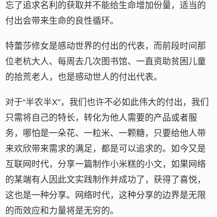
忘了追求名利的获取并不能给生命增加份量，适当的
付出会带来生命的良性循环。
特蕾莎修女是感动世界的付出的代表，而前段时间那
位老杭大人、每周去几次图书馆、一直资助贫困儿童
的拾荒老人，也是感动世人的付出代表。
对于“半农半X”，我们也许不必如此伟大的付出，我们
只需将自己的特长，转化为他人需要的产品或者服
务，哪怕是一朵花、一粒米、一颗糖，只要给他人带
来欢欣带来需求的满足，都是可以追求的。如今又是
互联网时代，分享一篇制作小米糕的小文，如果网络
的某端有人因此文实践制作并成功了，获得了喜悦，
这也是一种分享。网络时代，这种分享的边界是无限
的而效应和力量将是无穷的。