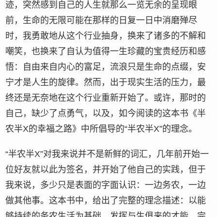
迹，突然感到自己的人生就那么一览无余的呈现眼
前，生命的无限可能在那样的日复一日中消磨殚尽
时，我勇敢地从这个行业抽身，换来了诸多的不解和
嘲笑，也换来了自认为值得一生珍藏的宝贵经历和感
悟：自由来自内心的富足，流浪只是生命的点缀，安
宁才是人生的旋律。然而，出于现实生活的压力，最
终还是无奈地在这个行业重新开始了。或许，那时的
自己，缺少了点勇气，以及，如今阅读的这本书《半
农半X的幸福之路》中所倡导的“半农半X”的理念。
“半农半X”对我来说并不是新鲜的词汇，几年前开始一
位好友就以此为签名，并开始了他自己的实践，但于
我来说，多少只是表面的字面认识：一边务农，一边
做其他事。这本书中，给出了完整的理念描述：以能
够持续的务农生活为基础，发挥与生俱来的才能，完