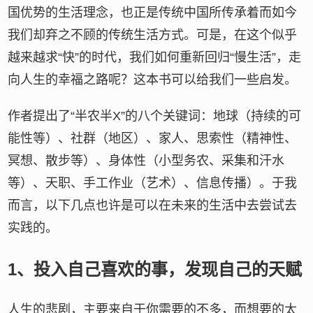
国优势的生活理念，也正是传统中国所传承着而如今
我们却弃之不顾的传统生活方式。可是，在这个似乎
越来越求“快”的时代，我们如何重新回归“慢生活”，走
向人生的幸福之路呢？这本书可以给我们一些启发。
作者提出了“半农半X”的八个关键词：地球（持续的可
能性等）、社群（地区）、家人、思索性（精神性、
冥想、散步等）、身体性（小型务农、采集和汗水
等）、天职、手工作业（艺术）、信息传播）。于我
而言，以下几点也许是可以在未来的生活中去尝试去
实践的。
1、投入自己喜欢的事，发现自己的天赋
人生的悲剧，主要来自于你需要的不多，而想要的太