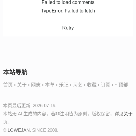
Failed to load comments
TypeError: Failed to fetch
Retry
本站导航
首页
•
关于
•
网志
•
本草
•
乐记
•
习艺
•
收藏
•
订阅
•
↑ 顶部
本页最后更新: 2026-07-19.
本站无 AI 生成的内容，若非注明皆为原创，版权保留，详见
关于
页。
©
LOWEJAN
, SINCE 2008.