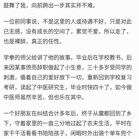
鼓舞了我，向前跨出一步其实并不难。
一位前同事说，不是这里的人或待遇不好，只是对此
已无感，没有成长的空间了，累觉不爱，所以走了，
也是裸辞，真正的任性。
学拳的师父给讲了他的故事。毕业后在学校教书，后
来因某事愤而辞职做起了小生意，三十多岁受同学的
刺激，循着自己的爱好放下一切，重新回到学校复习
考研，读起了中医研究生，毕业时快四十了，如今做
中医师虽然辛苦，但也乐在其中。
一个好朋友在纠结合计多年后，终于从魔都回到了乡
下，守着家里的一亩三分地过起了农夫生活，平时在
家干干活看看书陪陪孩子，闲暇时外出骑个单车兜个