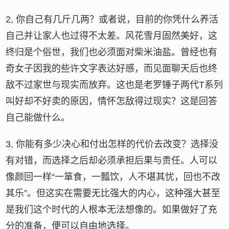
2, 你自己有几斤几两？或者说，目前的你凭什么养活
自己并让家人也过得不太差。风花雪月固然美好，这
终归是个俗世，我们也必须面对柴米油盐。曾经也有
奇女子因我的些许文字表达好感，而见面聊天后也终
敌不过家世与现实而放弃。这也是老罗锤子两代T系列
叫好却不好卖的原因，情怀怎敌得过现实？这是回答
自己能做什么。
3, 你能有多少决心和付出怎样的代价去改变？选择没
有对错，而选择之后却必须承担后果与责任。人可以
像颜回一样“一箪食，一瓢饮，人不堪其忧，回也不改
其乐”。但这实在需要无比强大的内心，这种强大甚至
是我们这个时代的人根本无法想像的。如果做好了充
分的准备，便可以自由地选择。