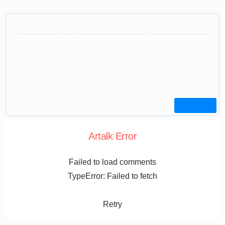
Artalk Error
Failed to load comments
TypeError: Failed to fetch
Retry