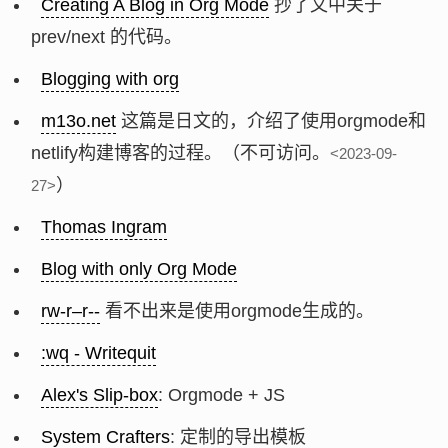
Creating A Blog in Org Mode
抄了文中关于
prev/next 的代码。
Blogging with org
m13o.net
这篇是日文的，介绍了使用orgmode和
netlify构建博客的过程。（不可访问。
<2023-09-
）
27>
Thomas Ingram
Blog with only Org Mode
rw-r–r--
看不出来是使用orgmode生成的。
:wq - Writequit
Alex's Slip-box
: Orgmode + JS
System Crafters
: 定制的导出模板