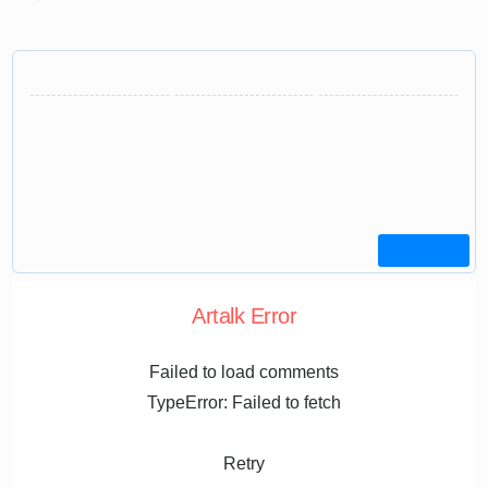
Artalk Error
Failed to load comments
TypeError: Failed to fetch
Retry