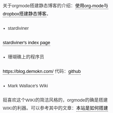
关于orgmode搭建静态博客的介绍：
使用org-mode与
dropbox搭建静态博客
。
stardiviner
stardiviner's index page
珊瑚礁上的程序员
https://blog.demokn.com/
代码：
github
Mark Wallace's Wiki
挺喜欢这个WIKI的简洁风格的，orgmode的确是搭建
WIKI的利器。可以参考其中的文章：
本站是如何搭建