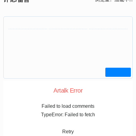
Artalk Error
Failed to load comments
TypeError: Failed to fetch
Retry