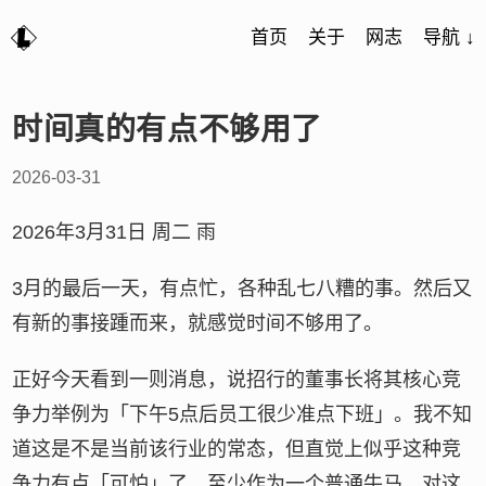
首页
关于
网志
导航 ↓
时间真的有点不够用了
2026-03-31
2026年3月31日 周二 雨
3月的最后一天，有点忙，各种乱七八糟的事。然后又
有新的事接踵而来，就感觉时间不够用了。
正好今天看到一则消息，说招行的董事长将其核心竞
争力举例为「下午5点后员工很少准点下班」。我不知
道这是不是当前该行业的常态，但直觉上似乎这种竞
争力有点「可怕」了，至少作为一个普通牛马，对这