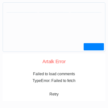
Artalk Error
Failed to load comments
TypeError: Failed to fetch
Retry