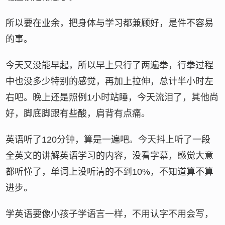
所以要在业余，把身体与学习都兼顾好，是件不容易
的事。
今天又没能早起，所以早上只行了两遍拳，行拳过程
中也没多少特别的感觉，再加上拉伸，总计半小时左
右吧。晚上还是照例1小时站睡，今天流泪了，其他尚
好，脚底脚跟有些酸，肩背有点痛。
英语听了120分钟，算是一遍吧。今天抖上听了一段
全英文的讲解英语学习的内容，没看字幕，感觉大意
都听懂了，单词上没听清的不到10%，不知道算不算
进步。
学英语要像小孩子学语言一样，不用认字不用会写，