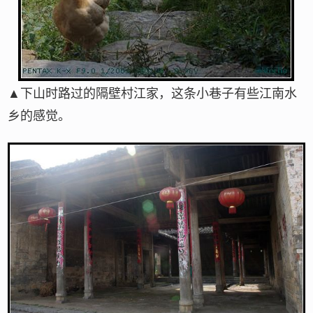
▲下山时路过的隔壁村江家，这条小巷子有些江南水
乡的感觉。