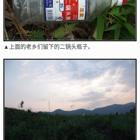
▲上面的老乡们留下的二锅头瓶子。