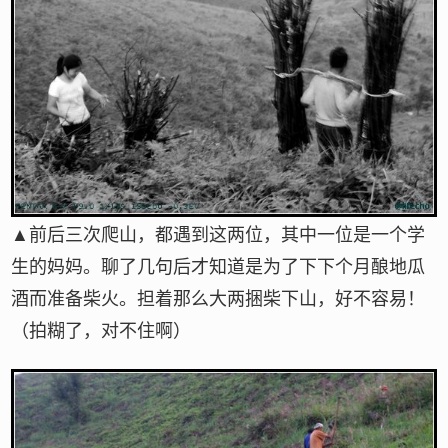
▲前后三次爬山，都遇到这两位，其中一位是一个学
生的妈妈。聊了几句后才知道是为了下下个月酿地瓜
酒而准备柴火。担着那么大两捆柴下山，好不容易！
（拍糊了，对不住啊）