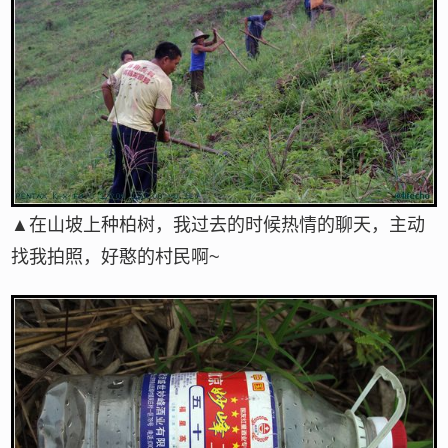
▲在山坡上种柏树，我过去的时候热情的聊天，主动
找我拍照，好憨的村民啊~