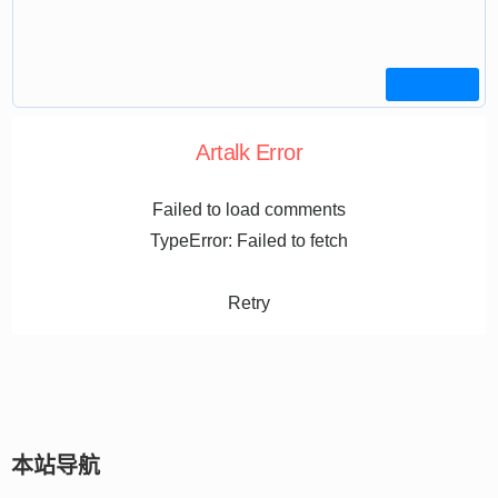
Artalk Error
Failed to load comments
TypeError: Failed to fetch
Retry
本站导航