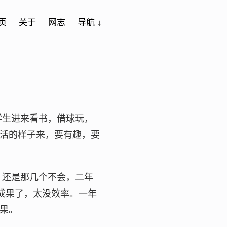
页
关于
网志
导航 ↓
尔学生进来看书，借球玩，
活的样子来，要有趣，要
小，还是那几个不会，二年
成果了，太没效率。一年
果。