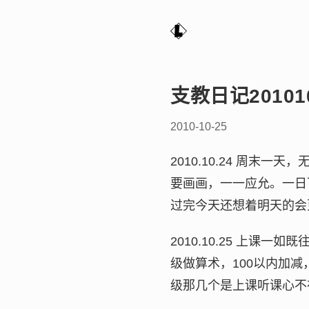
支教日记201010
2010-10-25
2010.10.24 周
要画画，一一应允。一日
过完今天还想着明天的会
2010.10.25 上
级做算术，100以内加
级那几个是上课听课心不