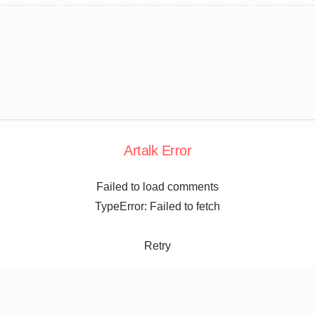
Artalk Error
Failed to load comments
TypeError: Failed to fetch
Retry