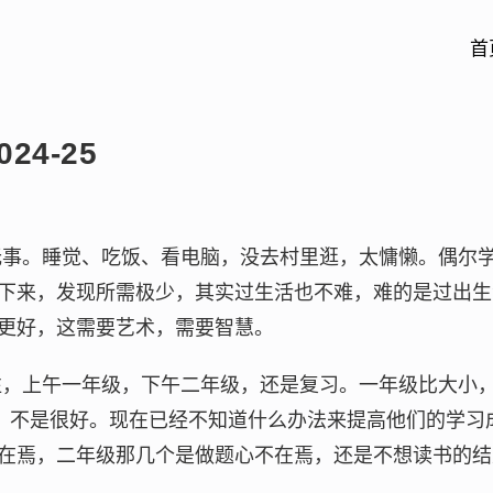
首
24-25
末一天，无事。睡觉、吃饭、看电脑，没去村里逛，太慵懒。偶
下来，发现所需极少，其实过生活也不难，难的是过出生
更好，这需要艺术，需要智慧。
课一如既往，上午一年级，下午二年级，还是复习。一年级比大
减，不是很好。现在已经不知道什么办法来提高他们的学习
在焉，二年级那几个是做题心不在焉，还是不想读书的结