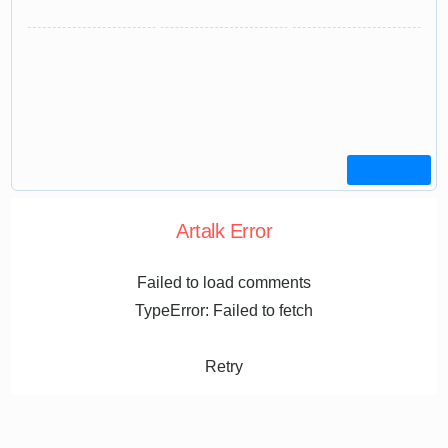
Artalk Error
Failed to load comments
TypeError: Failed to fetch
Retry