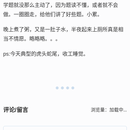
学题就没那么主动了，因为题读不懂，或者就不会
做。一圈圈走，给他们讲了好些题。小累。
晚上煮了粥，又是一肚子水，半夜起来上厕所真是相
当不情愿。略略略。。。
ps:今天典型的虎头蛇尾，收工睡觉。
评论/留言
浏览量：
加载中...