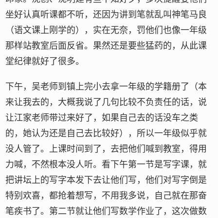
坐好认真听课都不听，还因为讲到笔就乱叫神笔马良
（语文课上刚学的），实在无奈，罚他们也像一年级
那样站教室后面反省。果然还是要些猛药的，从此课
堂纪律就好了很多。
下午，吴老师到镇上完小去拿一年级的学籍册了（本
来让我去的，大概我说了几句比较不负责任的话，说
让江家老师带过来好了，如果自己去的话没车之类
的，她认为还是自己去比较好），所以一年级似乎就
没人管了。上课时间到了，去把他们喊到教室，得用
力喊，不然根本没人听。看下午第一节是写字课，就
把讲坛上的写字本发下去让他们写，他们对写字倒是
特别欢喜，都抢着想写，不用我多说，自己就在那奋
笔疾书了。第二节就让他们写数学作业了，这次做数